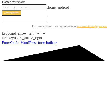
Номер телефона
phone_android
Отправить
Отправляя заявку вы соглашаетесь с ​​
политикой конфиденциал
keyboard_arrow_left
Previous
Next
keyboard_arrow_right
FormCraft - WordPress form builder
Асфальтобетонный результат