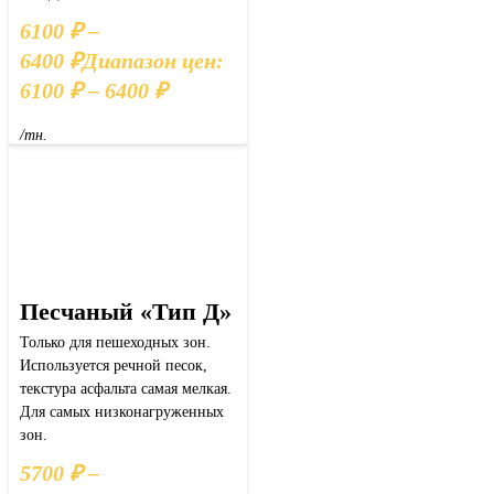
6100
₽
–
6400
₽
Диапазон цен:
6100 ₽ – 6400 ₽
/тн.
Песчаный «Тип Д»
Только для пешеходных зон.
Используется речной песок,
текстура асфальта самая мелкая.
Для самых низконагруженных
зон.
5700
₽
–