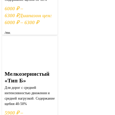
6000
₽
–
6300
₽
Диапазон цен:
6000 ₽ – 6300 ₽
/тн.
Мелкозернистый
«Тип Б»
Для дорог с средней
интенсивностью движения и
средней нагрузкой. Содержание
щебня 40-50%
5900
₽
–