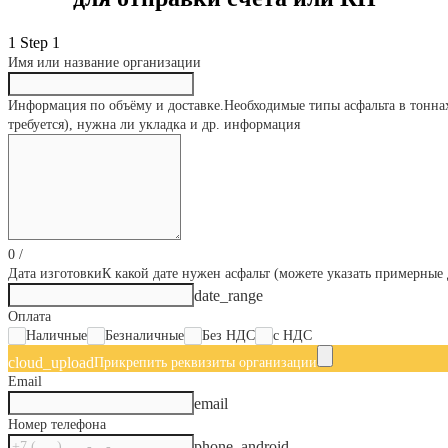
1
Step 1
Имя или название организации
Информация по объёму и доставке.
Необходимые типы асфальта в тоннах
требуется), нужна ли укладка и др. информация
0
/
Дата изготовки
К какой дате нужен асфальт (можете указать примерные 
date_range
Оплата
Наличные
Безналичные
Без НДС
с НДС
cloud_upload
Прикрепить реквизиты организации
Email
email
Номер телефона
phone_android