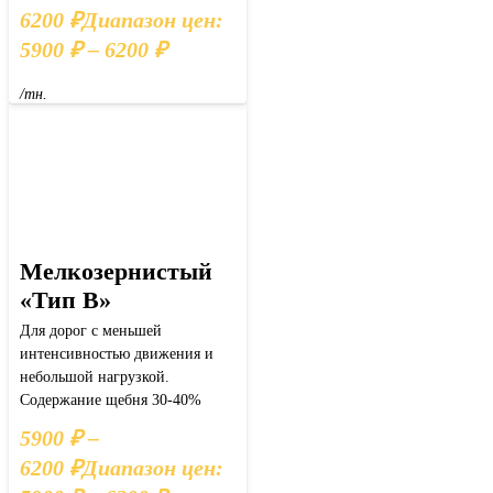
6200
₽
Диапазон цен:
5900 ₽ – 6200 ₽
/тн.
Мелкозернистый
«Тип В»
Для дорог с меньшей
интенсивностью движения и
небольшой нагрузкой.
Содержание щебня 30-40%
5900
₽
–
6200
₽
Диапазон цен: