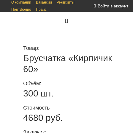
О компании
Вакансии
Реквизиты
Войти в аккаунт
Портфолио
Прайс
Товар:
Брусчатка «Кирпичик
60»
Объём:
300 шт.
Стоимость
4680 руб.
Заказчик: