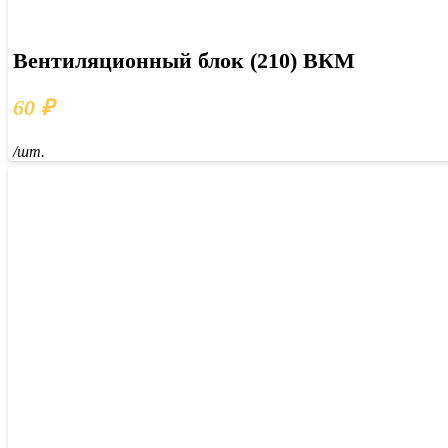
Вентиляционный блок (210) ВКМ
60
₽
/шт.