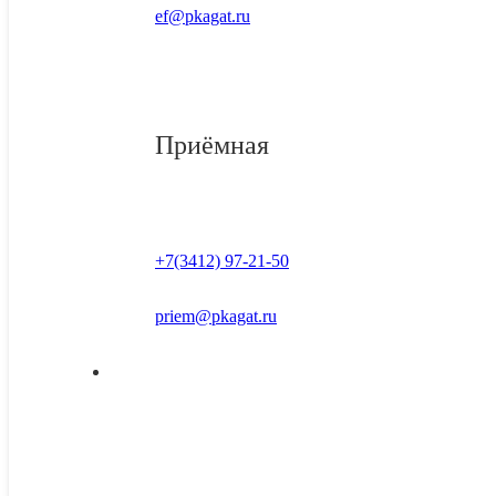
ef@pkagat.ru
Приёмная
+7(3412) 97-21-50
priem@pkagat.ru