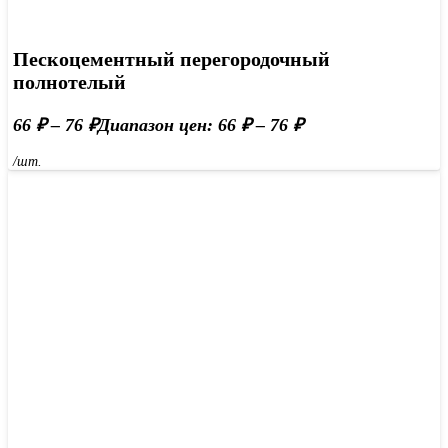
Пескоцементный перегородочный
полнотелый
66
₽
–
76
₽
Диапазон цен: 66 ₽ – 76 ₽
/шт.