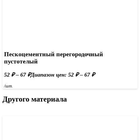
Пескоцементный перегородочный
пустотелый
52
₽
–
67
₽
Диапазон цен: 52 ₽ – 67 ₽
/шт.
Другого материала