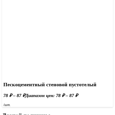
Пескоцементный стеновой пустотелый
78
₽
–
87
₽
Диапазон цен: 78 ₽ – 87 ₽
/шт.