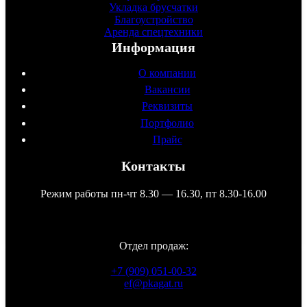
Укладка брусчатки
Благоустройство
Аренда спецтехники
Информация
О компании
Вакансии
Реквизиты
Портфолио
Прайс
Контакты
Режим работы пн-чт 8.30 — 16.30, пт 8.30-16.00
135
₽
/кв.м
Отдел продаж:
+7 (909) 051-00-32
ef@pkagat.ru
WhatsApp