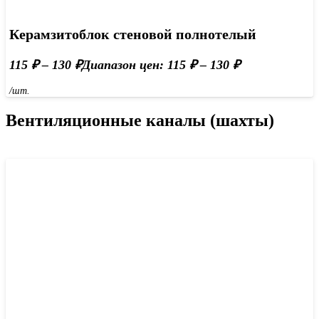
Керамзитоблок стеновой полнотелый
115
₽
–
130
₽
Диапазон цен: 115 ₽ – 130 ₽
/шт.
Вентиляционные каналы (шахты)