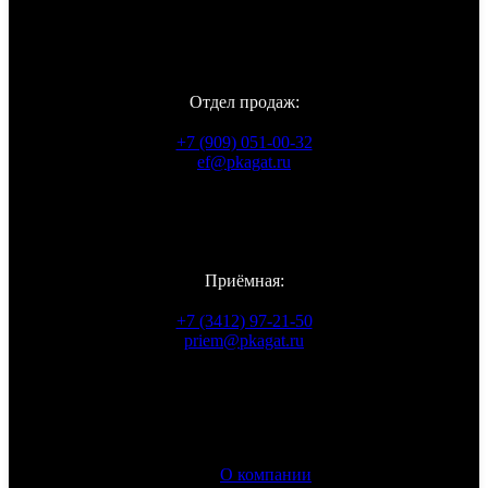
Контакты
Отдел продаж:
+7 (909) 051-00-32
ef@pkagat.ru
WhatsApp
Viber
Telegram
Vkontakte
Приёмная:
+7 (3412) 97-21-50
priem@pkagat.ru
Информация
О компании