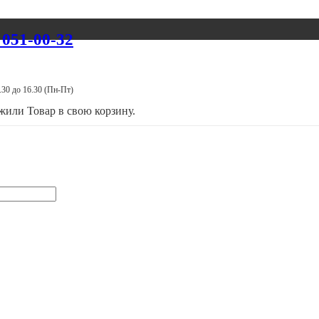
 051-00-32
.30 до 16.30 (Пн-Пт)
ожили
Товар
в свою корзину.