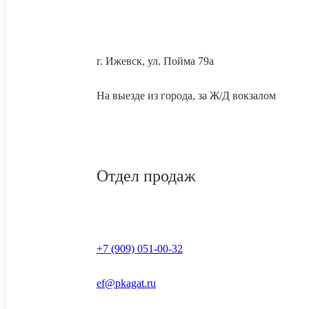
г. Ижевск, ул. Пойма 79а
На выезде из города, за Ж/Д вокзалом
Отдел продаж
+7 (909) 051-00-32
ef@pkagat.ru