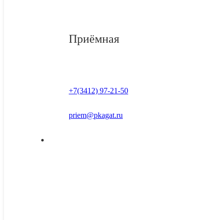
Приёмная
+7(3412) 97-21-50
priem@pkagat.ru