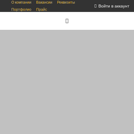
О компании
Вакансии
Реквизиты
Войти в аккаунт
Портфолио
Прайс