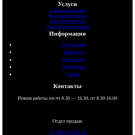
Услуги
Асфальтирование
Укладка брусчатки
Благоустройство
Аренда спецтехники
Информация
О компании
Вакансии
Реквизиты
Портфолио
Прайс
Контакты
Режим работы пн-чт 8.30 — 16.30, пт 8.30-16.00
Отдел продаж:
+7 (909) 051-00-32