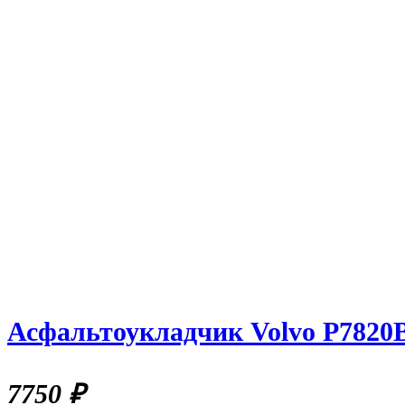
Асфальтоукладчик Volvo P7820
7750
₽