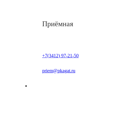
Приёмная
+7(3412) 97-21-50
priem@pkagat.ru