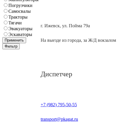
Погрузчики
Самосвалы
Тракторы
Тягачи
г. Ижевск, ул. Пойма 79а
Эвакуаторы
Эскаваторы
На выезде из города, за Ж/Д вокзалом
Применить
Фильтр
Диспетчер
+7 (982) 795-50-55
transport@pkagat.ru