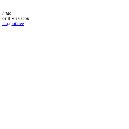
/ час
от 8-ми часов
Подробнее