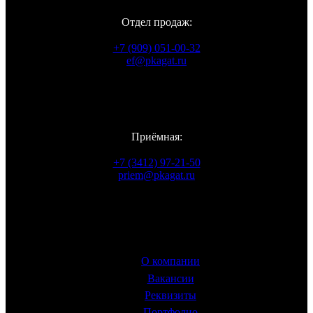
Отдел продаж:
+7 (909) 051-00-32
ef@pkagat.ru
WhatsApp
Viber
Telegram
Vkontakte
Приёмная:
+7 (3412) 97-21-50
priem@pkagat.ru
Информация
О компании
Вакансии
Реквизиты
Портфолио