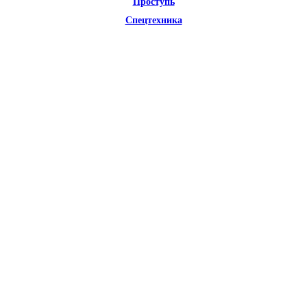
Проступь
Спецтехника