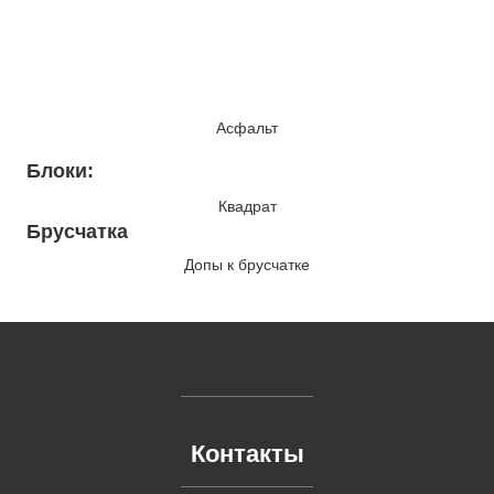
Асфальт
Блоки:
Квадрат
Брусчатка
Допы к брусчатке
Контакты