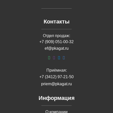
Контакты
Отдел продаж:
+7 (909) 051-00-32
ef@pkagat.ru
Приёмная:
+7 (3412) 97-21-50
priem@pkagat.ru
Информация
О компании