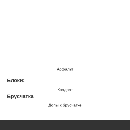
Асфальт
Блоки:
Квадрат
Брусчатка
Допы к брусчатке